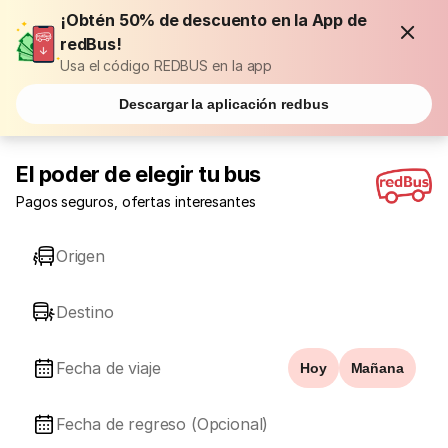
¡Obtén 50% de descuento en la App de
redBus!
Usa el código REDBUS en la app
Descargar la aplicación redbus
El poder de elegir tu bus
Pagos seguros, ofertas interesantes
Origen
Destino
Fecha de viaje
Hoy
Mañana
Fecha de regreso (Opcional)