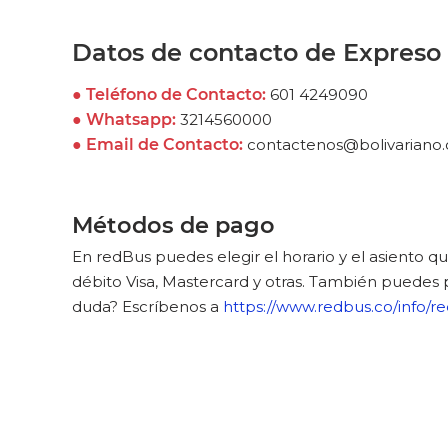
Datos de contacto de Expreso 
● Teléfono de Contacto:
601 4249090
● Whatsapp:
3214560000
● Email de Contacto:
contactenos@bolivariano
Métodos de pago
En redBus puedes elegir el horario y el asiento qu
débito Visa, Mastercard y otras. También puedes
duda? Escríbenos a
https://www.redbus.co/info/r