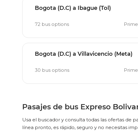
Bogota (D.C) a Ibague (Tol)
72
bus options
Prime
Bogota (D.C) a Villavicencio (Meta)
30
bus options
Prime
Pasajes de bus Expreso Boliva
Usa el buscador y consulta todas las ofertas de
línea pronto, es rápido, seguro y no necesitas impri