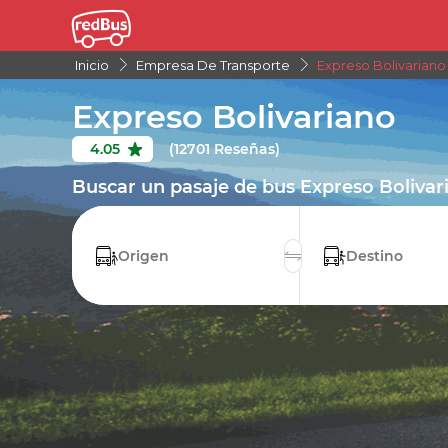
Inicio
Empresa De Transporte
Expreso Bolivariano
Expreso Bolivariano
4.05
(12701 Reseñas)
Buscar un pasaje de bus Expreso Bolivar
Origen
Destino