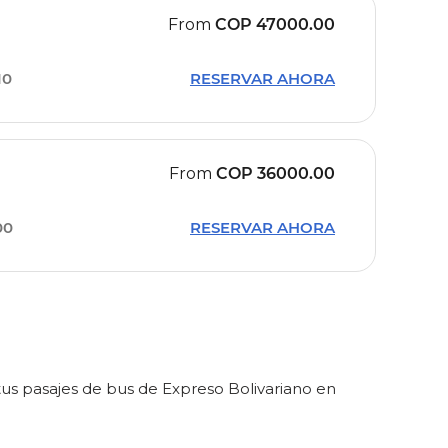
From
COP
47000.00
10
RESERVAR AHORA
From
COP
36000.00
00
RESERVAR AHORA
us pasajes de bus de Expreso Bolivariano en