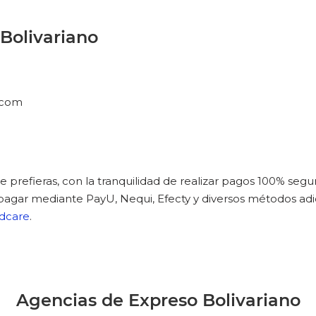
Bolivariano
.com
e prefieras, con la tranquilidad de realizar pagos 100% seg
 pagar mediante PayU, Nequi, Efecty y diversos métodos ad
edcare
.
Agencias de Expreso Bolivariano