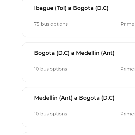
Ibague (Tol) a Bogota (D.C)
75
bus options
Primer
Bogota (D.C) a Medellin (Ant)
10
bus options
Primer
Medellin (Ant) a Bogota (D.C)
10
bus options
Primer