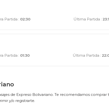
ra Partida
:
02:30
Última Partida
:
23:
ra Partida
:
01:30
Última Partida
:
22:
riano
 pasajes de Expreso Bolivariano. Te recomendamos comprar t
mir y/o registrarte.