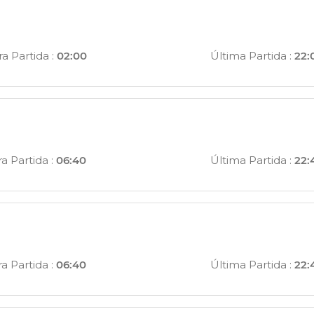
a Partida
:
02:00
Última Partida
:
22:
a Partida
:
06:40
Última Partida
:
22:
a Partida
:
06:40
Última Partida
:
22: