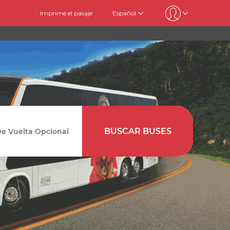
Imprime el pasaje
Español
BUSCAR BUSES
Vuelta