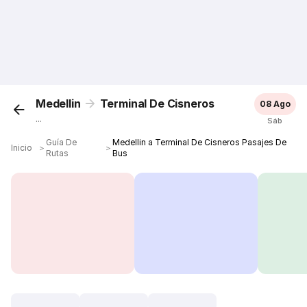
Medellin
Terminal De Cisneros
08 Ago
...
Sáb
Guía De
Medellin a Terminal De Cisneros Pasajes De
Inicio
＞
＞
Rutas
Bus