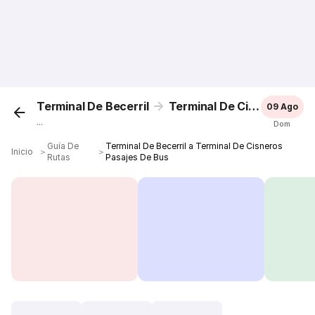
Terminal De Becerril
Terminal De Cisneros
09 Ago
...
Dom
Guía De
Terminal De Becerril a Terminal De Cisneros
Inicio
＞
＞
Rutas
Pasajes De Bus