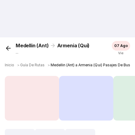
Medellin (Ant)
Armenia (Qui)
07 Ago
...
Vie
Inicio
＞
Guía De Rutas
＞
Medellin (Ant) a Armenia (Qui) Pasajes De Bus