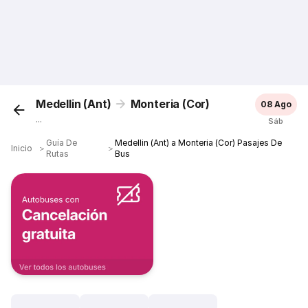
Medellin (Ant)
Monteria (Cor)
08 Ago
...
Sáb
Guía De
Medellin (Ant) a Monteria (Cor) Pasajes De
Inicio
＞
＞
Rutas
Bus