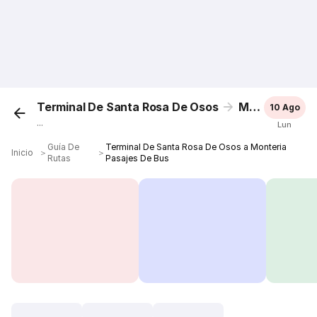
Terminal De Santa Rosa De Osos
Monteria
10 Ago
...
Lun
Guía De
Terminal De Santa Rosa De Osos a Monteria
Inicio
＞
＞
Rutas
Pasajes De Bus