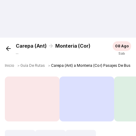
Carepa (Ant)
Monteria (Cor)
08 Ago
...
Sáb
Inicio
＞
Guía De Rutas
＞
Carepa (Ant) a Monteria (Cor) Pasajes De Bus