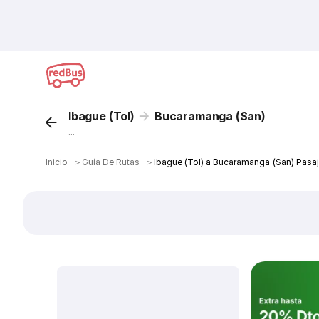
Ibague (Tol)
Bucaramanga (San)
...
Inicio
＞
Guía De Rutas
＞
Ibague (Tol) a Bucaramanga (San) Pasa