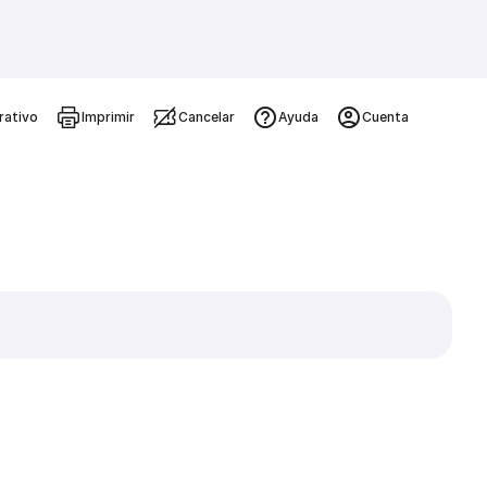
rativo
Imprimir
Cancelar
Ayuda
Cuenta