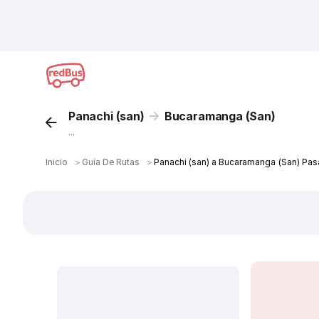
Panachi (san)
Bucaramanga (San)
...
Inicio
＞
Guía De Rutas
＞
Panachi (san) a Bucaramanga (San) Pas