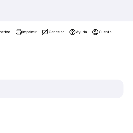
rativo
Imprimir
Cancelar
Ayuda
Cuenta