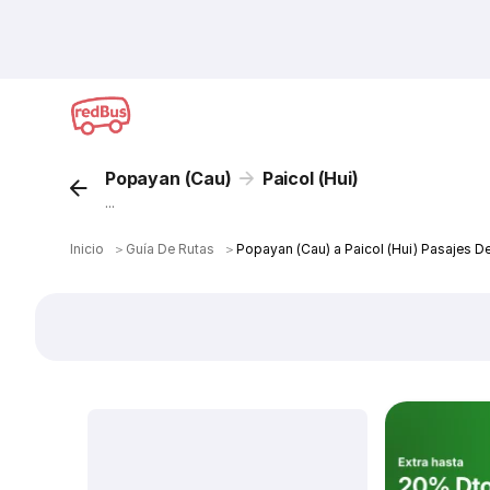
Popayan (Cau)
Paicol (Hui)
...
Inicio
＞
Guía De Rutas
＞
Popayan (Cau) a Paicol (Hui) Pasajes D