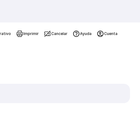
rativo
Imprimir
Cancelar
Ayuda
Cuenta