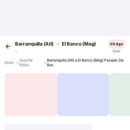
Barranquilla (Atl)
El Banco (Mag)
09 Ago
...
Dom
Guía De
Barranquilla (Atl) a El Banco (Mag) Pasajes De
Inicio
＞
＞
Rutas
Bus