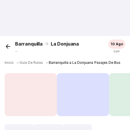
Barranquilla
La Donjuana
10 Ago
...
Lun
Inicio
＞
Guía De Rutas
＞
Barranquilla a La Donjuana Pasajes De Bus