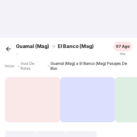
Guamal (Mag)
El Banco (Mag)
07 Ago
...
Vie
Guía De
Guamal (Mag) a El Banco (Mag) Pasajes De
Inicio
＞
＞
Rutas
Bus