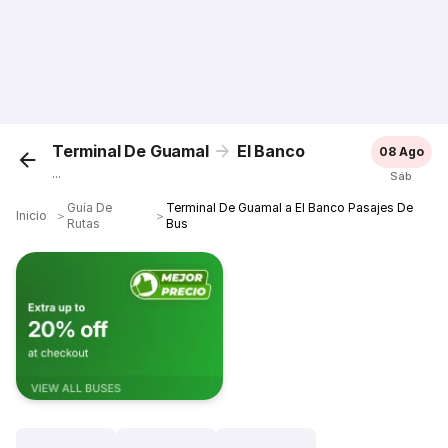
Terminal De Guamal
El Banco
08 Ago
...
Sáb
Guía De
Terminal De Guamal a El Banco Pasajes De
Inicio
＞
＞
Rutas
Bus