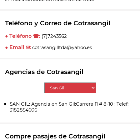
Teléfono y Correo de Cotrasangil
● Teléfono ☎:
(7)7243562
● Email ✉:
cotrasangilltda@yahoo.es
Agencias de Cotrasangil
SAN GIL; Agencia en San Gil;Carrera 11 # 8-10 ; Telef:
3182854606
Compre pasajes de Cotrasangil