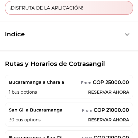
¡DISFRUTA DE LA APLICACIÓN!
índice
Rutas y Horarios de Cotrasangil
COP 25000.00
Bucaramanga a Charala
From
1
bus options
RESERVAR AHORA
COP 21000.00
San Gil a Bucaramanga
From
30
bus options
RESERVAR AHORA
COP 21000.00
Bucaramanga a San Gil