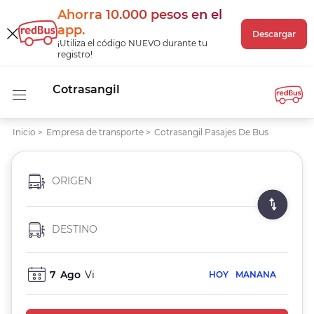
Ahorra 10.000 pesos
en el
app
.
Descargar
¡Utiliza el código NUEVO durante tu
registro!
Cotrasangil
Inicio
>
Empresa de transporte
>
Cotrasangil Pasajes De Bus
ORIGEN
DESTINO
7
Ago
Vi
HOY
MANANA