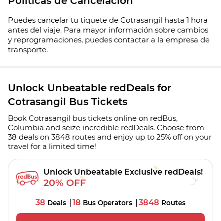
Políticas de Cancelación
Puedes cancelar tu tiquete de Cotrasangil hasta 1 hora
antes del viaje. Para mayor información sobre cambios
y reprogramaciones, puedes contactar a la empresa de
transporte.
Unlock Unbeatable redDeals for
Cotrasangil Bus Tickets
Book Cotrasangil bus tickets online on redBus,
Columbia and seize incredible redDeals. Choose from
38 deals on 3848 routes and enjoy up to 25% off on your
travel for a limited time!
Unlock Unbeatable Exclusive redDeals!
20% OFF
38
18
3848
Deals
Bus Operators
Routes