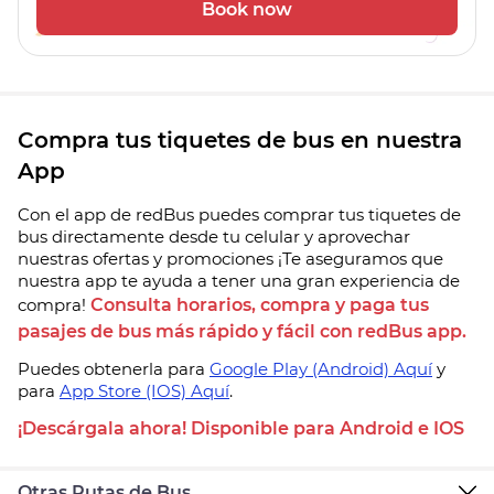
Book now
Compra tus tiquetes de bus en nuestra
App
Con el app de redBus puedes comprar tus tiquetes de
bus directamente desde tu celular y aprovechar
nuestras ofertas y promociones ¡Te aseguramos que
nuestra app te ayuda a tener una gran experiencia de
compra!
Consulta horarios, compra y paga tus
pasajes de bus más rápido y fácil con redBus app.
Puedes obtenerla para
Google Play (Android) Aquí
y
para
App Store (IOS) Aquí
.
¡Descárgala ahora! Disponible para Android e IOS
Otras Rutas de Bus