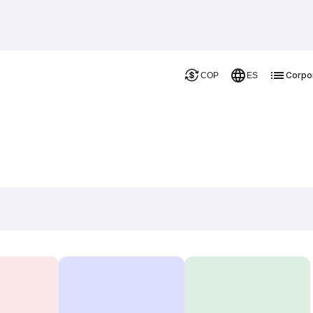
Corpo
COP
ES