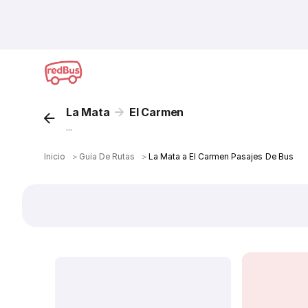
La Mata
El Carmen
...
Inicio
＞
Guía De Rutas
＞
La Mata a El Carmen Pasajes De Bus