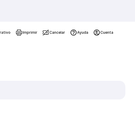
rativo
Imprimir
Cancelar
Ayuda
Cuenta