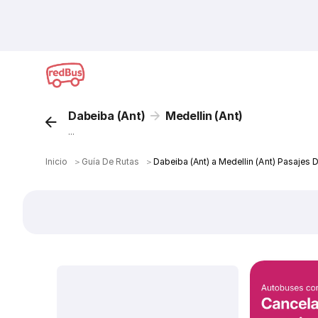
Dabeiba (Ant)
Medellin (Ant)
...
Inicio
＞
Guía De Rutas
＞
Dabeiba (Ant) a Medellin (Ant) Pasajes 