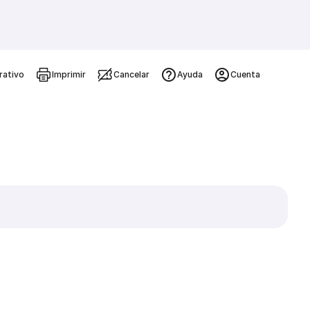
rativo
Imprimir
Cancelar
Ayuda
Cuenta