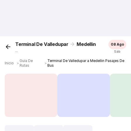
Terminal De Valledupar
Medellin
08 Ago
...
Sáb
Guía De
Terminal De Valledupar a Medellin Pasajes De
Inicio
＞
＞
Rutas
Bus