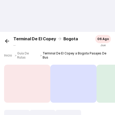
Terminal De El Copey
Bogota
06 Ago
...
Jue
Guía De
Terminal De El Copey a Bogota Pasajes De
Inicio
＞
＞
Rutas
Bus