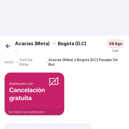
Acacias (Meta)
Bogota (D.C)
08 Ago
...
Sáb
Guía De
Acacias (Meta) a Bogota (D.C) Pasajes De
Inicio
＞
＞
Rutas
Bus