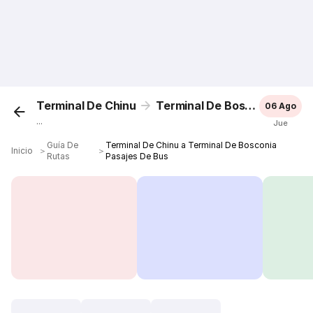
Terminal De Chinu
Terminal De Bosconia
06 Ago
...
Jue
Guía De
Terminal De Chinu a Terminal De Bosconia
Inicio
＞
＞
Rutas
Pasajes De Bus