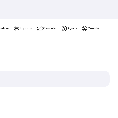
rativo
Imprimir
Cancelar
Ayuda
Cuenta