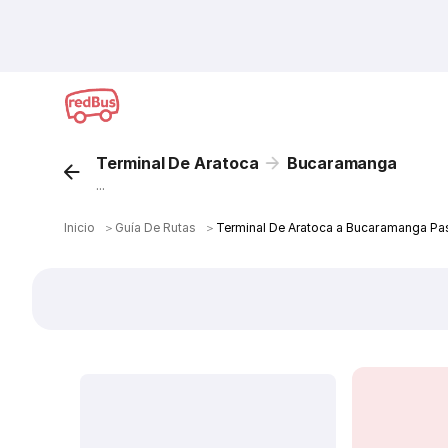
Terminal De Aratoca
Bucaramanga
...
Inicio
＞
Guía De Rutas
＞
Terminal De Aratoca a Bucaramanga Pa