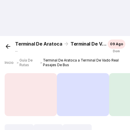
Terminal De Aratoca
Terminal De Vado Real
09 Ago
...
Dom
Guía De
Terminal De Aratoca a Terminal De Vado Real
Inicio
＞
＞
Rutas
Pasajes De Bus