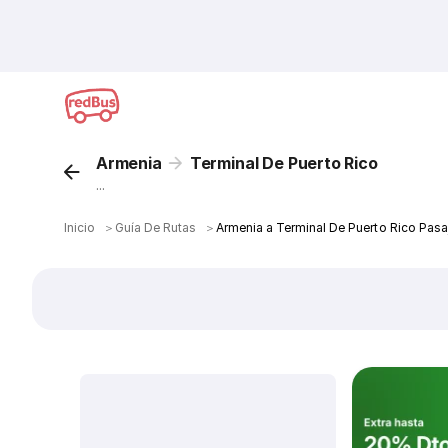
Armenia
Terminal De Puerto Rico
...
Inicio
＞
Guía De Rutas
＞
Armenia a Terminal De Puerto Rico Pasa