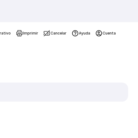
rativo
Imprimir
Cancelar
Ayuda
Cuenta