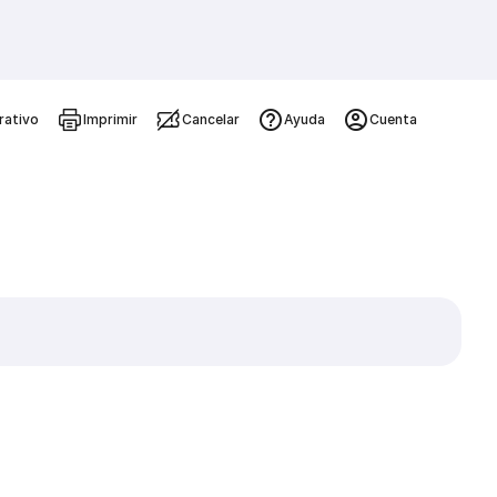
rativo
Imprimir
Cancelar
Ayuda
Cuenta