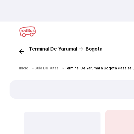
Terminal De Yarumal
Bogota
...
Inicio
＞
Guía De Rutas
＞
Terminal De Yarumal a Bogota Pasajes 