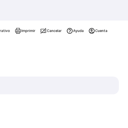
rativo
Imprimir
Cancelar
Ayuda
Cuenta