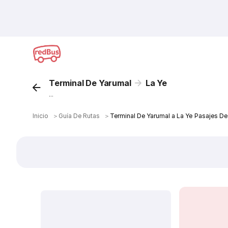
Terminal De Yarumal
La Ye
...
Inicio
＞
Guía De Rutas
＞
Terminal De Yarumal a La Ye Pasajes De