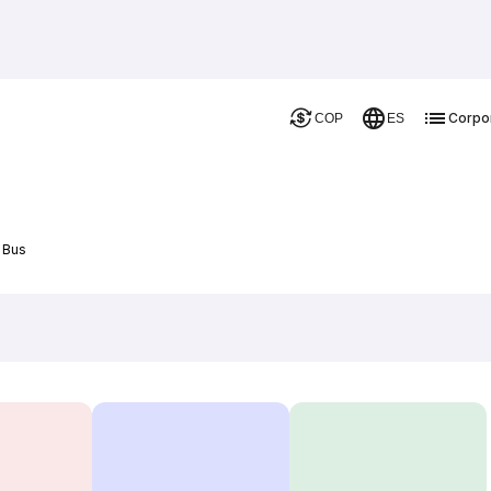
Corpo
COP
ES
 Bus