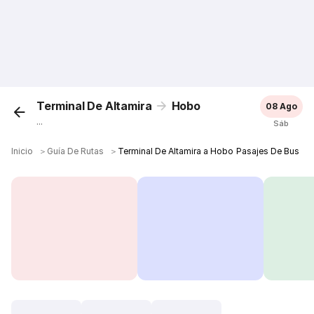
Terminal De Altamira
Hobo
08 Ago
...
Sáb
Inicio
＞
Guía De Rutas
＞
Terminal De Altamira a Hobo Pasajes De Bus