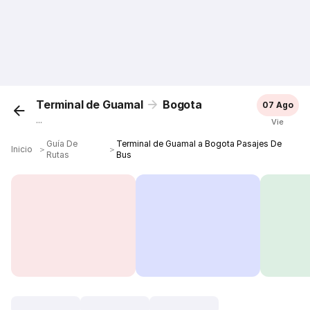
Terminal de Guamal
Bogota
07 Ago
...
Vie
Guía De
Terminal de Guamal a Bogota Pasajes De
Inicio
＞
＞
Rutas
Bus