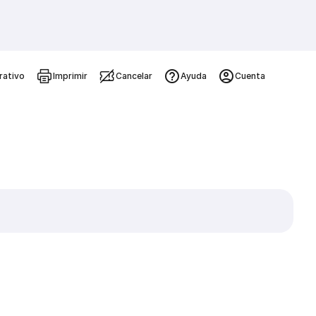
rativo
Imprimir
Cancelar
Ayuda
Cuenta