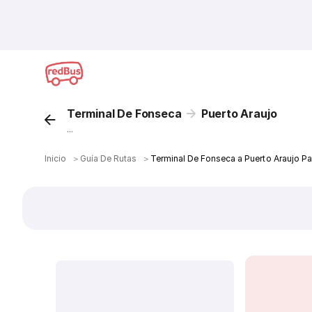
Terminal De Fonseca
Puerto Araujo
...
Inicio
＞
Guía De Rutas
＞
Terminal De Fonseca a Puerto Araujo P