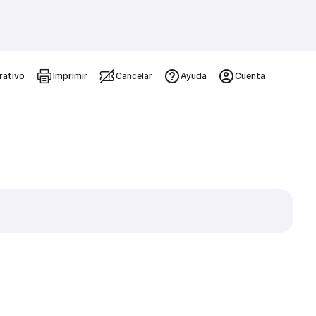
rativo
Imprimir
Cancelar
Ayuda
Cuenta