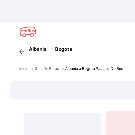
Albania
Bogota
...
Inicio
＞
Guía De Rutas
＞
Albania a Bogota Pasajes De Bus