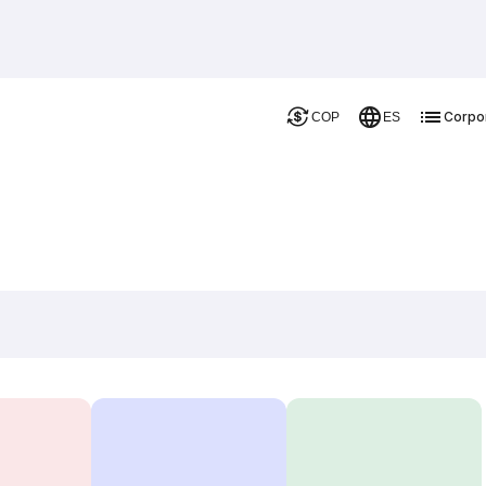
Corpo
COP
ES