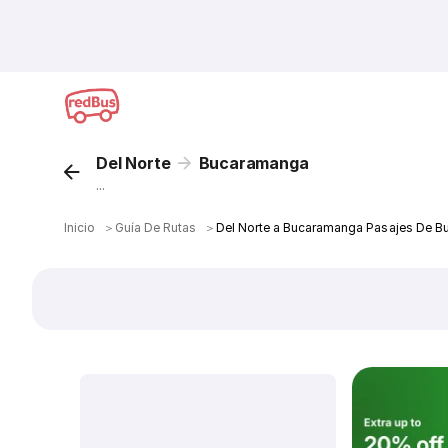
Del Norte
Bucaramanga
...
Inicio
＞
Guía De Rutas
＞
Del Norte a Bucaramanga Pasajes De B