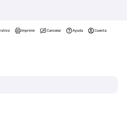
rativo
Imprimir
Cancelar
Ayuda
Cuenta