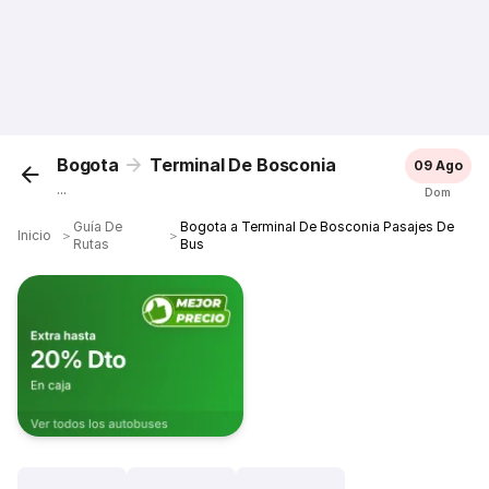
Bogota
Terminal De Bosconia
09 Ago
...
Dom
Guía De
Bogota a Terminal De Bosconia Pasajes De
Inicio
＞
＞
Rutas
Bus