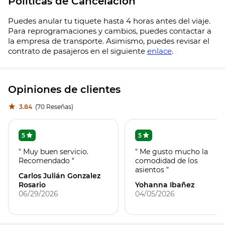
Políticas de Cancelación
Puedes anular tu tiquete hasta 4 horas antes del viaje.
Para reprogramaciones y cambios, puedes contactar a
la empresa de transporte. Asimismo, puedes revisar el
contrato de pasajeros en el siguiente
enlace
.
Opiniones de clientes
3.84
(70 Reseñas)
5
5
" Muy buen servicio.
" Me gusto mucho la
Recomendado "
comodidad de los
asientos "
Carlos Julián Gonzalez
Rosario
Yohanna Ibañez
06/29/2026
04/05/2026