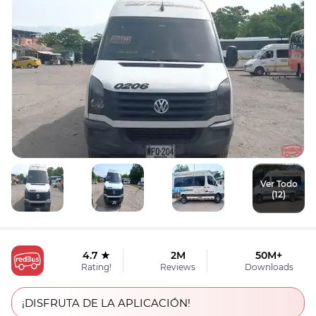
Ver Todo
(12)
4.7 ★
2M
50M+
Rating!
Reviews
Downloads
¡DISFRUTA DE LA APLICACIÓN!