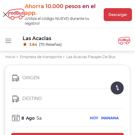
Ahorra 10.000 pesos
en el
app
.
Descargar
¡Utiliza el código NUEVO durante tu
registro!
Las Acacias
3.84
(70 Reseñas)
Inicio
>
Empresa de transporte
>
Las Acacias Pasajes De Bus
ORIGEN
DESTINO
8
Ago
Sa
HOY
MANANA