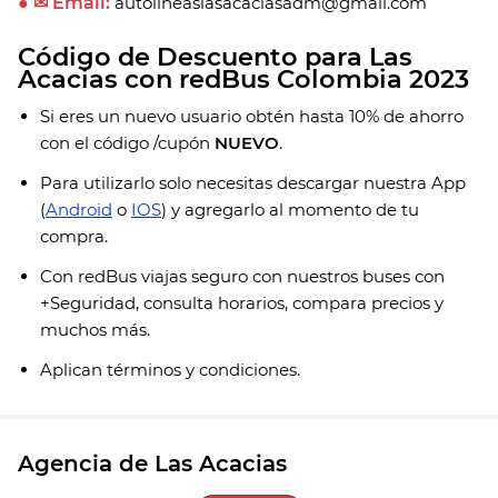
● ✉ Email:
autolineaslasacaciasadm@gmail.com
Código de Descuento para Las
Acacias con redBus Colombia 2023
Si eres un nuevo usuario obtén hasta 10% de ahorro
con el código /cupón
NUEVO
.
Para utilizarlo solo necesitas descargar nuestra App
(
Android
o
IOS
) y agregarlo al momento de tu
compra.
Con redBus viajas seguro con nuestros buses con
+Seguridad, consulta horarios, compara precios y
muchos más.
Aplican términos y condiciones.
Agencia de Las Acacias