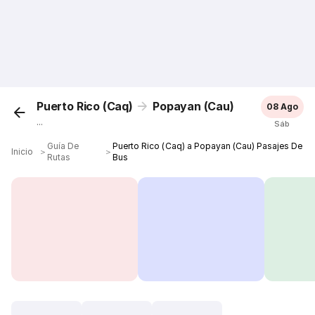
Puerto Rico (Caq)
Popayan (Cau)
08 Ago
...
Sáb
Guía De
Puerto Rico (Caq) a Popayan (Cau) Pasajes De
Inicio
＞
＞
Rutas
Bus