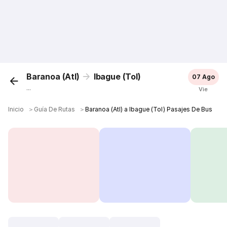
Baranoa (Atl)
Ibague (Tol)
07 Ago
...
Vie
Inicio
＞
Guía De Rutas
＞
Baranoa (Atl) a Ibague (Tol) Pasajes De Bus