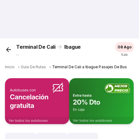
Terminal De Cali
Ibague
08 Ago
...
Sáb
Inicio
＞
Guía De Rutas
＞
Terminal De Cali a Ibague Pasajes De Bus