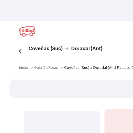
Coveñas (Suc)
Doradal (Ant)
...
Inicio
＞
Guía De Rutas
＞
Coveñas (Suc) a Doradal (Ant) Pasajes 