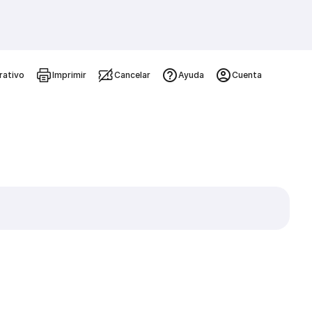
rativo
Imprimir
Cancelar
Ayuda
Cuenta