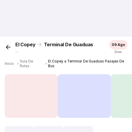
El Copey
Terminal De Guaduas
09 Ago
...
Dom
Guía De
El Copey a Terminal De Guaduas Pasajes De
Inicio
＞
＞
Rutas
Bus