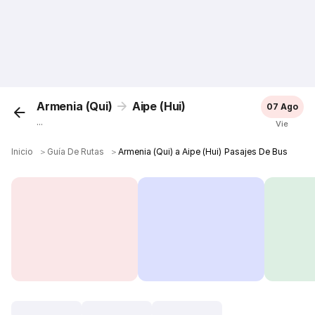
Armenia (Qui)
Aipe (Hui)
07 Ago
...
Vie
Inicio
＞
Guía De Rutas
＞
Armenia (Qui) a Aipe (Hui) Pasajes De Bus