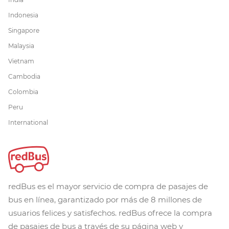
Indonesia
Singapore
Malaysia
Vietnam
Cambodia
Colombia
Peru
International
redBus es el mayor servicio de compra de pasajes de
bus en línea, garantizado por más de 8 millones de
usuarios felices y satisfechos. redBus ofrece la compra
de pasajes de bus a través de su página web y