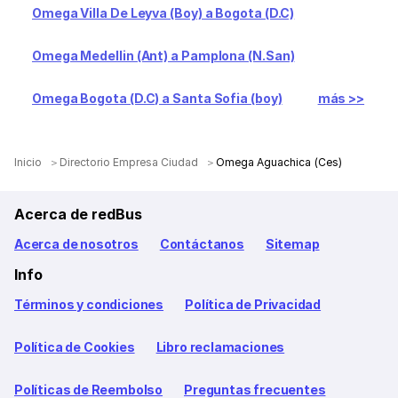
Omega Villa De Leyva (Boy) a Bogota (D.C)
Omega Medellin (Ant) a Pamplona (N.San)
Omega Bogota (D.C) a Santa Sofia (boy)
más >>
Inicio
Directorio Empresa Ciudad
Omega Aguachica (Ces)
Acerca de redBus
Acerca de nosotros
Contáctanos
Sitemap
Info
Términos y condiciones
Política de Privacidad
Política de Cookies
Libro reclamaciones
Políticas de Reembolso
Preguntas frecuentes