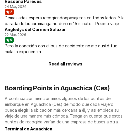
Rossana Paredes
24 Mar, 2026
2
Demasiadas espera recogiendonpasajeros en todos lados. Y la
parada de bucaramanga no duro ni 15 minutos. Pesimo viaje.
Angledys del Carmen Salazar
22 Mar, 2026
5
Pero la conexión con el bus de occidente no me gustó fue
mala la experiencia
Read all reviews
Boarding Points in Aguachica (Ces)
A continuación mencionamos algunos de los puntos de
embarque en Aguachica (Ces) de modo que cada viajero
pueda elegir la ubicación más cercana a él, y así empiece su
viaje de una manera más cómoda. Tenga en cuenta que estos
puntos de recogida varían de una empresa de buses a otra.
Terminal de Aguachica