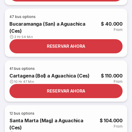
47
bus options
Bucaramanga (San) a Aguachica
$ 40.000
From
(Ces)
3 Hr 54 Min
RESERVAR AHORA
41
bus options
Cartagena (Bol) a Aguachica (Ces)
$ 110.000
From
10 Hr 47 Min
RESERVAR AHORA
12
bus options
Santa Marta (Mag) a Aguachica
$ 104.000
From
(Ces)