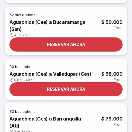
52
bus options
Aguachica (Ces) a Bucaramanga
$ 50.000
From
(San)
4 Hr 5 Min
RESERVAR AHORA
30
bus options
Aguachica (Ces) a Valledupar (Ces)
$ 58.000
From
5 Hr 37 Min
RESERVAR AHORA
30
bus options
Aguachica (Ces) a Barranquilla
$ 79.000
From
(Atl)
7 Hr 35 Min