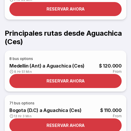
RESERVAR AHORA
Principales rutas desde Aguachica
(Ces)
8
bus options
Medellin (Ant) a Aguachica (Ces)
$ 120.000
From
8 Hr 51 Min
RESERVAR AHORA
71
bus options
Bogota (D.C) a Aguachica (Ces)
$ 110.000
From
13 Hr 3 Min
RESERVAR AHORA