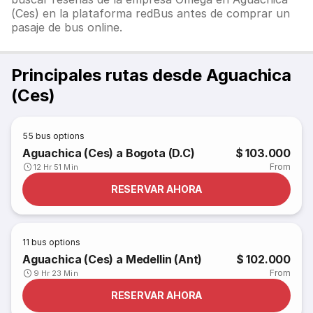
(Ces) en la plataforma redBus antes de comprar un
pasaje de bus online.
Principales rutas desde Aguachica
(Ces)
55
bus options
Aguachica (Ces) a Bogota (D.C)
$ 103.000
From
12 Hr 51 Min
RESERVAR AHORA
11
bus options
Aguachica (Ces) a Medellin (Ant)
$ 102.000
From
9 Hr 23 Min
RESERVAR AHORA