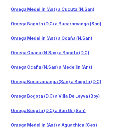
Omega Medellin (Ant) a Cucuta (N.San)
Omega Bogota (D.C) a Bucaramanga (San)
Omega Medellin (Ant) a Ocaña (N.San)
Omega Ocaña (N.San) a Bogota (D.C)
Omega Ocaña (N.San) a Medellin (Ant)
Omega Bucaramanga (San) a Bogota (D.C)
Omega Bogota (D.C) a Villa De Leyva (Boy)
Omega Bogota (D.C) a San Gil (San)
Omega Medellin (Ant) a Aguachica (Ces)