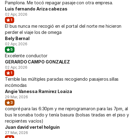
Pamplona. Me tocó repagar pasaje con otra empresa.
Luis fernando Ariza cabezas
02 Apr, 2026
1
El bus nunca me recogió en el portal del norte me hicieron
perder el viaje los de omega
Bely Bernal
02 Apr, 2026
5
Excelente conductor
GERARDO CAMPO GONZALEZ
02 Apr, 2026
1
Terrible las múltiples paradas recogiendo pasajeros.sillas
incómodas
Angie Vanessa Ramirez Loaiza
29 Mar, 2026
3
compré para las 6:30pm y me reprogramaron para las 7pm, al
bus le sonaba todo y tenía basura (bolsas tiradas en el piso y
recipientes vacíos)
Juan david vertel holguin
27 Mar, 2026