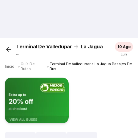
Terminal De Valledupar
La Jagua
10 Ago
...
Lun
Guía De
Terminal De Valledupar a La Jagua Pasajes De
Inicio
＞
＞
Rutas
Bus