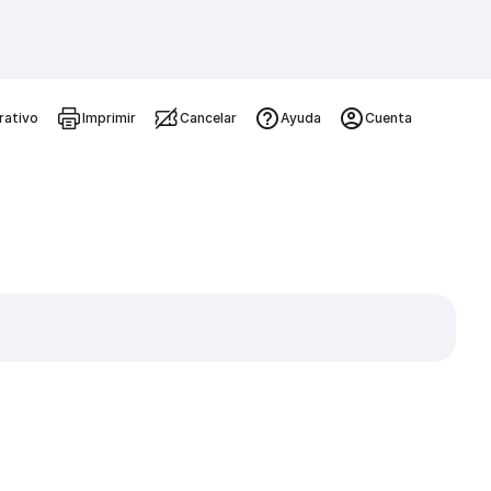
rativo
Imprimir
Cancelar
Ayuda
Cuenta