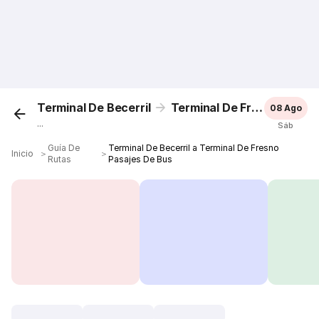
Terminal De Becerril
Terminal De Fresno
08 Ago
...
Sáb
Guía De
Terminal De Becerril a Terminal De Fresno
Inicio
＞
＞
Rutas
Pasajes De Bus