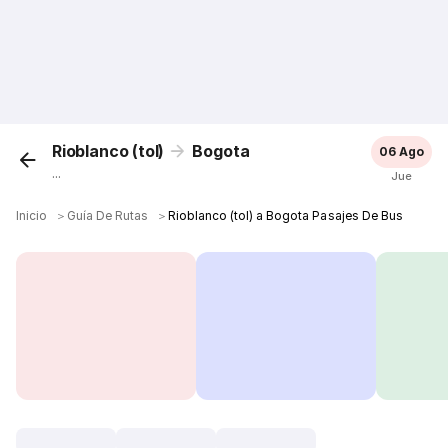
Rioblanco (tol)
Bogota
06 Ago
...
Jue
Inicio
＞
Guía De Rutas
＞
Rioblanco (tol) a Bogota Pasajes De Bus