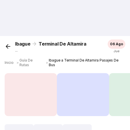
Ibague
Terminal De Altamira
06 Ago
...
Jue
Guía De
Ibague a Terminal De Altamira Pasajes De
Inicio
＞
＞
Rutas
Bus