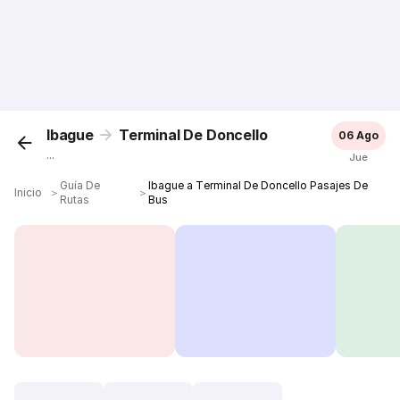
Ibague
Terminal De Doncello
06 Ago
...
Jue
Guía De
Ibague a Terminal De Doncello Pasajes De
Inicio
＞
＞
Rutas
Bus