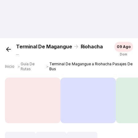
Terminal De Magangue
Riohacha
09 Ago
...
Dom
Guía De
Terminal De Magangue a Riohacha Pasajes De
Inicio
＞
＞
Rutas
Bus