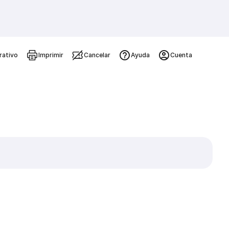
rativo
Imprimir
Cancelar
Ayuda
Cuenta