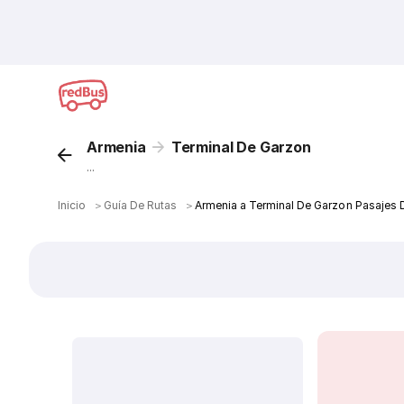
Armenia
Terminal De Garzon
...
Inicio
＞
Guía De Rutas
＞
Armenia a Terminal De Garzon Pasajes 